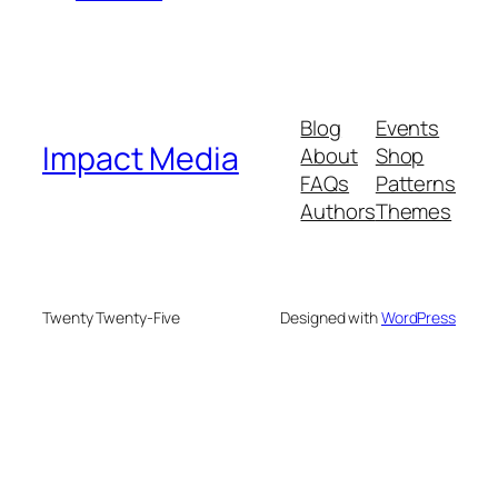
Blog
Events
Impact Media
About
Shop
FAQs
Patterns
Authors
Themes
Twenty Twenty-Five
Designed with
WordPress