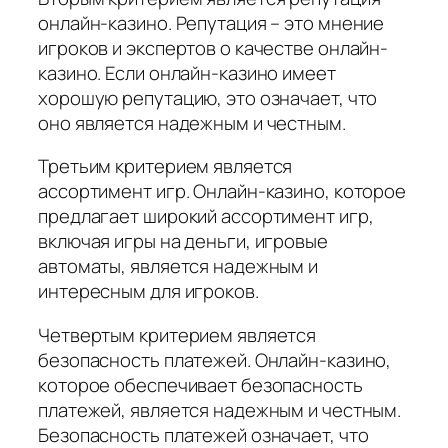
онлайн-казино. Репутация – это мнение
игроков и экспертов о качестве онлайн-
казино. Если онлайн-казино имеет
хорошую репутацию, это означает, что
оно является надежным и честным.
Третьим критерием является
ассортимент игр. Онлайн-казино, которое
предлагает широкий ассортимент игр,
включая игры на деньги, игровые
автоматы, является надежным и
интересным для игроков.
Четвертым критерием является
безопасность платежей. Онлайн-казино,
которое обеспечивает безопасность
платежей, является надежным и честным.
Безопасность платежей означает, что