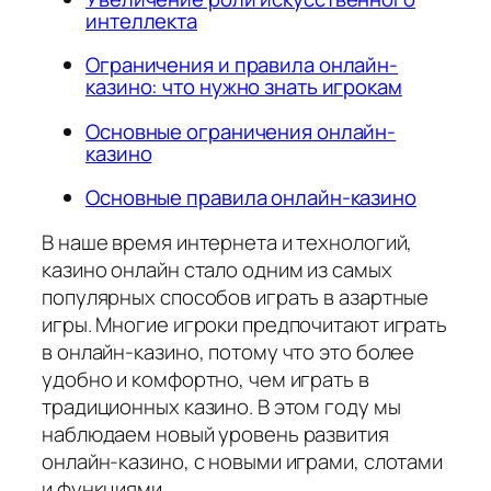
интеллекта
Ограничения и правила онлайн-
казино: что нужно знать игрокам
Основные ограничения онлайн-
казино
Основные правила онлайн-казино
В наше время интернета и технологий,
казино онлайн стало одним из самых
популярных способов играть в азартные
игры. Многие игроки предпочитают играть
в онлайн-казино, потому что это более
удобно и комфортно, чем играть в
традиционных казино. В этом году мы
наблюдаем новый уровень развития
онлайн-казино, с новыми играми, слотами
и функциями.