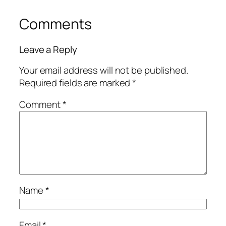
Comments
Leave a Reply
Your email address will not be published.
Required fields are marked
*
Comment
*
Name
*
Email
*