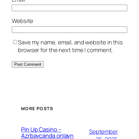
Website
Save my name, email, and website in this
browser for the next time I comment.
MORE POSTS
Pin Up Casino –
September
Azrbaycanda onlayn