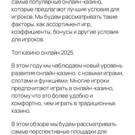
самые популярные онлайн-казино,
которые предлагают лучшие условия для
игроков. Мы будем рассматривать такие
факторы, как ассортимент игр,
коэффициенты, бонусы и другие условия
для игроков.
Топ казино онлайн 2025
В этом году мы наблюдаем новый уровень
развития онлайн-казино, с новыми играми,
слотами и функциями. Многие игроки
предпочитают играть в онлайн-казино,
потому что это более удобно и
комфортно, чем играть в традиционных
казино.
В этом обзоре мы будем рассматривать
самые перспективные площадки для