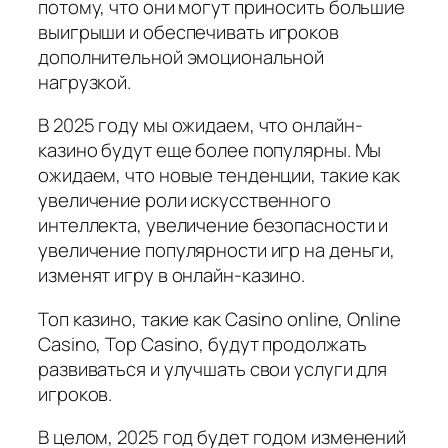
потому, что они могут приносить большие
выигрыши и обеспечивать игроков
дополнительной эмоциональной
нагрузкой.
В 2025 году мы ожидаем, что онлайн-
казино будут еще более популярны. Мы
ожидаем, что новые тенденции, такие как
увеличение роли искусственного
интеллекта, увеличение безопасности и
увеличение популярности игр на деньги,
изменят игру в онлайн-казино.
Топ казино, такие как Casino online, Online
Casino, Top Casino, будут продолжать
развиваться и улучшать свои услуги для
игроков.
В целом, 2025 год будет годом изменений