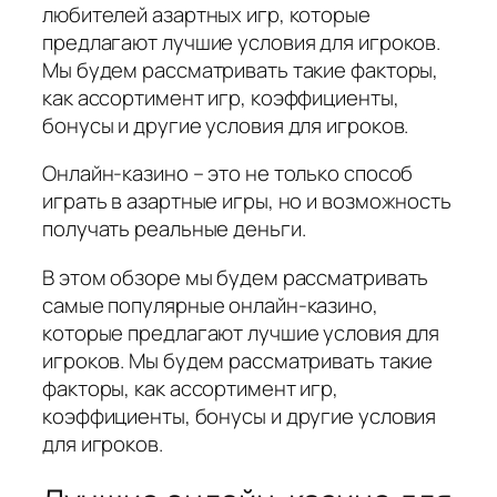
любителей азартных игр, которые
предлагают лучшие условия для игроков.
Мы будем рассматривать такие факторы,
как ассортимент игр, коэффициенты,
бонусы и другие условия для игроков.
Онлайн-казино – это не только способ
играть в азартные игры, но и возможность
получать реальные деньги.
В этом обзоре мы будем рассматривать
самые популярные онлайн-казино,
которые предлагают лучшие условия для
игроков. Мы будем рассматривать такие
факторы, как ассортимент игр,
коэффициенты, бонусы и другие условия
для игроков.