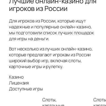
Лучшие онлайн-казино для
игроков из России
Для игроков из России, которые ищут
надежные и популярные онлайн-казино,
мы подготовили список лучших площадок
для игры на деньги.
Вот несколько из лучших онлайн-казино,
которые предлагают игрокам из России
широкий выбор игр, включая слоты,
карточные игры и рулетку.
Казино
Лицензия
Доступные игры
Слоты,
Слоты
карточные
карто