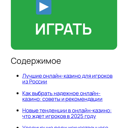
ИГРАТЬ
Содержимое
Лучшие онлайн-казино для игроков
из России
Как выбрать надежное онлайн-
казино: советы и рекомендации
Новые тенденции в онлайн-казино:
что ждет игроков в 2025 году
Увеличение роли искусственного