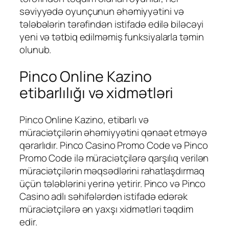
səviyyədə oyunçunun əhəmiyyətini və
tələbələrin tərəfindən istifadə edilə biləcəyi
yeni və tətbiq edilməmiş funksiyalarla təmin
olunub.
Pinco Online Kazino
etibarlılığı və xidmətləri
Pinco Online Kazino, etibarlı və
müraciətçilərin əhəmiyyətini qənaət etməyə
qərarlıdır. Pinco Casino Promo Code və Pinco
Promo Code ilə müraciətçilərə qarşılıq verilən
müraciətçilərin məqsədlərini rahatlaşdırmaq
üçün tələblərini yerinə yetirir. Pinco və Pinco
Casino adlı səhifələrdən istifadə edərək
müraciətçilərə ən yaxşı xidmətləri təqdim
edir.