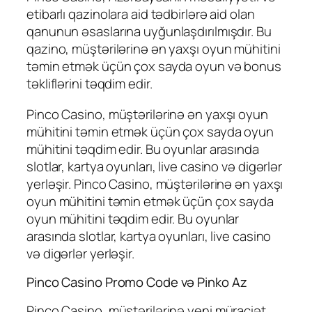
etibarlı qazinolara aid tədbirlərə aid olan
qanunun əsaslarına uyğunlaşdırılmışdır. Bu
qazino, müştərilərinə ən yaxşı oyun mühitini
təmin etmək üçün çox sayda oyun və bonus
təkliflərini təqdim edir.
Pinco Casino, müştərilərinə ən yaxşı oyun
mühitini təmin etmək üçün çox sayda oyun
mühitini təqdim edir. Bu oyunlar arasında
slotlar, kartya oyunları, live casino və digərlər
yerləşir. Pinco Casino, müştərilərinə ən yaxşı
oyun mühitini təmin etmək üçün çox sayda
oyun mühitini təqdim edir. Bu oyunlar
arasında slotlar, kartya oyunları, live casino
və digərlər yerləşir.
Pinco Casino Promo Code və Pinko Az
Pinco Casino, müştərilərinə yeni müraciət