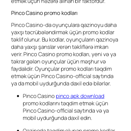
etmək üçün nəzərə alınan bir faktordur.
Pinco Casino promo kodları
Pinco Casino-da oyunçulara qazinoyu daha
yaxşı təcrübələndirmək üçün promo kodlar
təklif olunur. Bu kodlar, oyunçuların qazinoya
daha yaxşı şanslar verən təkliflərə imkan
verir. Pinco Casino promo kodları, yeni və ya
təkrar gələn oyunçular üçün məşhur və
faydalıdir. Oyunçular promo kodları təqdim
etmək üçün Pinco Casino-official saytında
ya da mobil uydurğunda daxil edə bilərlər.
Pinco Casino
pinco apk download
promo kodlarını təqdim etmək üçün
Pinco Casino-official saytında və ya
mobil uydurğunda daxil edin.
Qazinoda təqdim olunan promo kodlar,