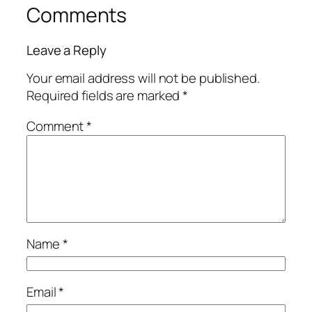
Comments
Leave a Reply
Your email address will not be published.
Required fields are marked
*
Comment
*
Name
*
Email
*