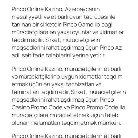
Pinco Online Kazino, Azərbaycanın
məsuliyyətli və etibarlı oyun təcrübəsi ilə
tanınan bir sirketdir. Pinco Game ilə bağlı
müraciətçilərə ən yaxşı oyunlar və xidmətlər
təqdim edilir. Sirket, müraciətçilərin
məqsədlərini rahatlaşdırmaq üçün Pinco Az
adlı səhifədə tələblərini yerinə yetirir.
Pinco Online Kazino, müraciətçilərin etibarlı
və müraciətçilərinə uyğun xidmətlər təqdim
etmək üçün ən yaxşı təchizatları və
təminatları təqdim edir. Sirket, müraciətçilərin
məqsədlərini rahatlaşdırmaq üçün Pinco
Casino Promo Code və Pinco Promo Code ilə
müraciətçilərə müraciət etmək üçün tələb
olunan məlumatları təqdim etmək mümkün.
Pinco Online Kazino, müraciətçilərin etibarlı