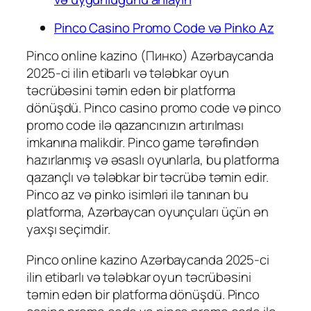
Pinco Casino Promo Code və Pinko Az
Pinco online kazino (Пинко) Azərbaycanda
2025-ci ilin etibarlı və tələbkar oyun
təcrübəsini təmin edən bir platforma
dönüşdü. Pinco casino promo code və pinco
promo code ilə qazancınızın artırılması
imkanına malikdir. Pinco game tərəfindən
hazırlanmış və əsaslı oyunlarla, bu platforma
qazançlı və tələbkar bir təcrübə təmin edir.
Pinco az və pinko isimləri ilə tanınan bu
platforma, Azərbaycan oyunçuları üçün ən
yaxşı seçimdir.
Pinco online kazino Azərbaycanda 2025-ci
ilin etibarlı və tələbkar oyun təcrübəsini
təmin edən bir platforma dönüşdü. Pinco