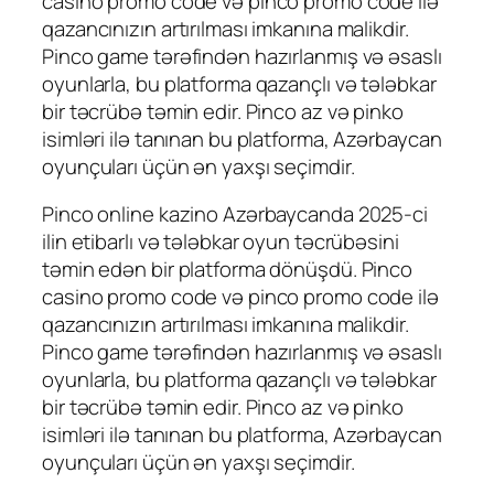
casino promo code və pinco promo code ilə
qazancınızın artırılması imkanına malikdir.
Pinco game tərəfindən hazırlanmış və əsaslı
oyunlarla, bu platforma qazançlı və tələbkar
bir təcrübə təmin edir. Pinco az və pinko
isimləri ilə tanınan bu platforma, Azərbaycan
oyunçuları üçün ən yaxşı seçimdir.
Pinco online kazino Azərbaycanda 2025-ci
ilin etibarlı və tələbkar oyun təcrübəsini
təmin edən bir platforma dönüşdü. Pinco
casino promo code və pinco promo code ilə
qazancınızın artırılması imkanına malikdir.
Pinco game tərəfindən hazırlanmış və əsaslı
oyunlarla, bu platforma qazançlı və tələbkar
bir təcrübə təmin edir. Pinco az və pinko
isimləri ilə tanınan bu platforma, Azərbaycan
oyunçuları üçün ən yaxşı seçimdir.