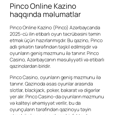
Pinco Online Kazino
haqqında məlumatlar
Pinco Online Kazino (Pinco) Azərbaycanda
2025-cü ilin etibarlı oyun təcrübəsini təmin
etmək üçün hazırlanmışdır. Bu qazino, Pinco
adlı şirkətin tərəfindən təşkil edilmişdir və
oyunların geniş məzmunu ilə tanınır. Pinco
Casino, Azərbaycanın məsuliyyətli və etibarlı
qazinolardan biridir.
Pinco Casino, oyunların geniş məzmunu ilə
tanınır. Qazinoda əsas oyunlar arasında
slotlar, blackjack, poker, bakarat və digərlər
yer alır. Pinco Casino-da oyunların məzmunu
və kaliteyi əhəmiyyət verilir, bu da
oyunçuların tərəfindən qazinoyu təyin