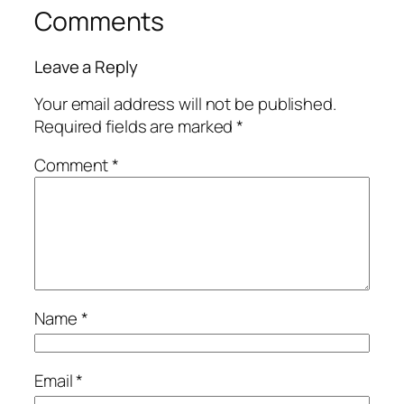
Comments
Leave a Reply
Your email address will not be published.
Required fields are marked
*
Comment
*
Name
*
Email
*