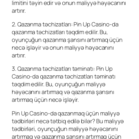
limitini təyin edir və onun maliyyə həyəcanını
artırır.
2. Qazanma təchizatları: Pin Up Casino-da
qazanma təchizatları təqdim edilir. Bu,
oyunçuğun qazanma şansını artırmaq üçün
necə işləyir və onun maliyyə həyəcanını
artırır.
3. Qazanma təchizatları təminatı: Pin Up
Casino-da qazanma təchizatları təminatı
təqdim edilir. Bu, oyunçuğun maliyyə
həyəcanını artırmaq və qazanma şansını
artırmaq üçün necə işləyir.
Pin Up Casino-da qazanmaq üçün maliyyə
tədbirləri necə tətbiq edilə bilər? Bu maliyyə
tədbirləri, oyunçuğun maliyyə həyəcanını
artırmaq və qazanma şansını artırmaq üçün