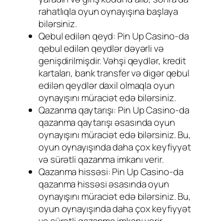
rahatlıqla oyun oynayışına başlaya
bilərsiniz.
Qebul edilən qeyd: Pin Up Casino-da
qebul edilən qeydlər dəyərli və
genişdirilmişdir. Vəhşi qeydlər, kredit
kartaları, bank transfer və digər qebul
edilən qeydlər daxil olmaqla oyun
oynayışını müraciət edə bilərsiniz.
Qazanma qaytarışı: Pin Up Casino-da
qazanma qaytarışı əsasında oyun
oynayışını müraciət edə bilərsiniz. Bu,
oyun oynayışında daha çox keyfiyyət
və sürətli qazanma imkanı verir.
Qazanma hissəsi: Pin Up Casino-da
qazanma hissəsi əsasında oyun
oynayışını müraciət edə bilərsiniz. Bu,
oyun oynayışında daha çox keyfiyyət