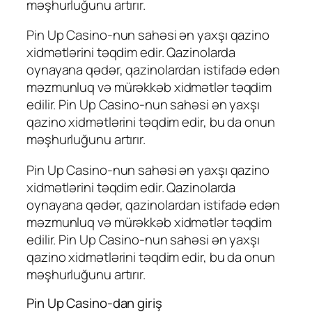
məşhurluğunu artırır.
Pin Up Casino-nun sahəsi ən yaxşı qazino
xidmətlərini təqdim edir. Qazinolarda
oynayana qədər, qazinolardan istifadə edən
məzmunluq və mürəkkəb xidmətlər təqdim
edilir. Pin Up Casino-nun sahəsi ən yaxşı
qazino xidmətlərini təqdim edir, bu da onun
məşhurluğunu artırır.
Pin Up Casino-nun sahəsi ən yaxşı qazino
xidmətlərini təqdim edir. Qazinolarda
oynayana qədər, qazinolardan istifadə edən
məzmunluq və mürəkkəb xidmətlər təqdim
edilir. Pin Up Casino-nun sahəsi ən yaxşı
qazino xidmətlərini təqdim edir, bu da onun
məşhurluğunu artırır.
Pin Up Casino-dan giriş