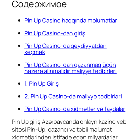
Содержимое
Pin Up Casino haqqında məlumatlar
Pin Up Casino-dan giriş
Pin Up Casino-da qeydiyyatdan
keçmək
Pin Up Casino-dan qazanmaq üçün
nəzərə alınmalıdır maliyyə tədbirləri
1. Pin Up Giriş
2. Pin Up Casino-da maliyyə tədbirləri
Pin Up Casino-da xidmətlər və faydalar
Pin Up giriş Azərbaycanda onlayn kazino veb
sitəsi Pin-Up, qazancı və təbii məlumat
xidmətlərindən istifadə edən milyardarlar