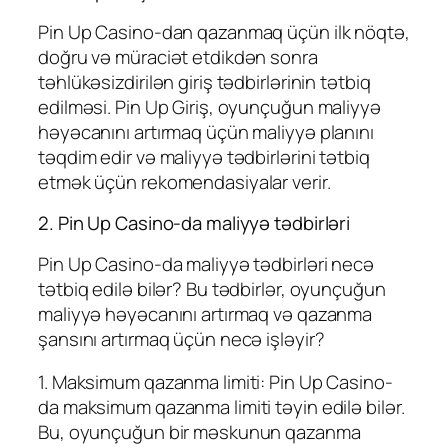
Pin Up Casino-dan qazanmaq üçün ilk nöqtə,
doğru və müraciət etdikdən sonra
təhlükəsizdirilən giriş tədbirlərinin tətbiq
edilməsi. Pin Up Giriş, oyunçuğun maliyyə
həyəcanını artırmaq üçün maliyyə planını
təqdim edir və maliyyə tədbirlərini tətbiq
etmək üçün rekomendasiyalar verir.
2. Pin Up Casino-da maliyyə tədbirləri
Pin Up Casino-da maliyyə tədbirləri necə
tətbiq edilə bilər? Bu tədbirlər, oyunçuğun
maliyyə həyəcanını artırmaq və qazanma
şansını artırmaq üçün necə işləyir?
1. Maksimum qazanma limiti: Pin Up Casino-
da maksimum qazanma limiti təyin edilə bilər.
Bu, oyunçuğun bir məskunun qazanma