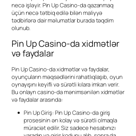
necə işləyir. Pin Up Casino-da qazanmaq
üçün necə tətbiq edilə bilən maliyyə
tədbirlərə dair məlumatlar burada təqdim
olunub.
Pin Up Casino-da xidmətlər
və faydalar
Pin Up Casino-da xidmətlər və faydalar,
oyunçuların məqsədlərini rahatlıqlaşıb, oyun
oynayışını keyifli və sürətli kılara imkan verir.
Bu onlayn casino-da mənimsənilən xidmətlər
və faydalar arasında:
Pin Up Giriş: Pin Up Casino-da giriş
prosesinin ən kolay və sürətli olmaqla
müraciət edilir. Siz sadece hesabınızı
yaradın və giriş kodunu alıb, sonra da