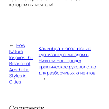
котором вы мечтали!
←
How
Как выбрать безопасную
Nature
куртизанку с выездом в
Inspires the
Нижнем Новгороде:
Balance of
практическое руководство
Aesthetic
для разборчивых клиентов
Styles in
→
Cities
Comments