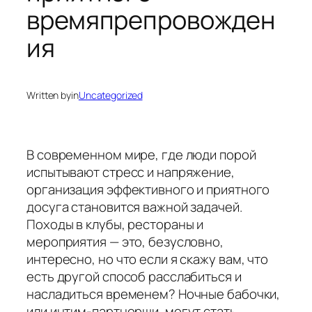
времяпрепровожден
ия
Written by
in
Uncategorized
В современном мире, где люди порой
испытывают стресс и напряжение,
организация эффективного и приятного
досуга становится важной задачей.
Походы в клубы, рестораны и
мероприятия — это, безусловно,
интересно, но что если я скажу вам, что
есть другой способ расслабиться и
насладиться временем? Ночные бабочки,
или интим-партнерши, могут стать