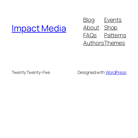
Blog
Events
Impact Media
About
Shop
FAQs
Patterns
Authors
Themes
Twenty Twenty-Five
Designed with
WordPress