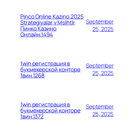
Pinco Online Kazino 2025
September
Strategiyalar v Mslhtlr
Пинко Казино
25, 2025
Онлайн.1494
1win регистрация в
September
букмекерской конторе
25, 2025
1вин.1268
1win регистрация в
September
букмекерской конторе
25, 2025
1вин.1372